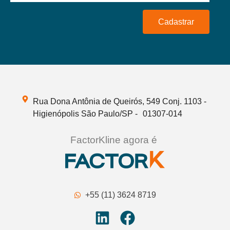
Cadastrar
Rua Dona Antônia de Queirós, 549 Conj. 1103 -
Higienópolis São Paulo/SP - 01307-014
FactorKline agora é
+55 (11) 3624 8719