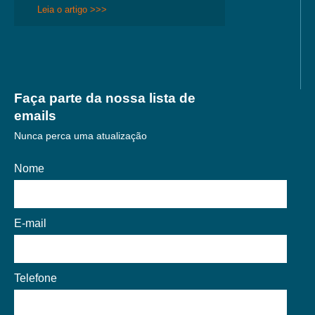
Leia o artigo >>>
Faça parte da nossa lista de
emails
Nunca perca uma atualização
Nome
E-mail
Telefone