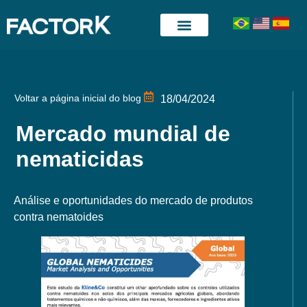
Quem somos
Posts e Artigos
Voltar a página inicial do blog
18/04/2024
Mercado mundial de
nematicidas
Análise e oportunidades do mercado de produtos
contra nematoides