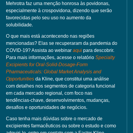
Mehrotra faz uma menção honrosa às povidonas,
especialmente à crospovidona, dizendo que serão
favorecidas pelo seu uso no aumento da
solubilidade.
O que mais está acontecendo nas regiões
mencionadas? Elas se recuperaram da pandemia do
COVID-19? Assista ao webinar
aqui
para descobrir.
Para mais informações, acesse o relatório
Specialty
Excipients for Oral-Solid-Dosage-Form
Pharmaceuticals: Global Market Analysis and
Opportunities
da Kline, que constitui uma análise
com detalhes nos segmentos de categoria funcional
em cada mercado regional, com foco nas
tendências-chave, desenvolvimentos, mudanças,
desafios e oportunidades de negócios.
Caso tenha mais dúvidas sobre o mercado de
excipientes farmacêuticos ou sobre o estudo e como
adquiri-lo, entre em contato com a Factor-Kline.