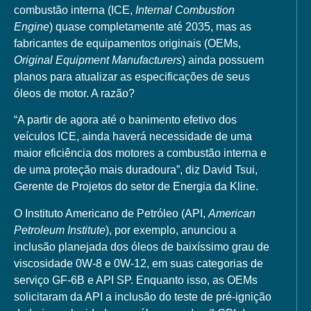
combustão interna (ICE,
Internal Combustion
Engine
) quase completamente até 2035, mas as
fabricantes de equipamentos originais (OEMs,
Original Equipment Manufacturers
) ainda possuem
planos para atualizar as especificações de seus
óleos de motor. A razão?
“A partir de agora até o banimento efetivo dos
veículos ICE, ainda haverá necessidade de uma
maior eficiência dos motores a combustão interna e
de uma proteção mais duradoura”, diz David Tsui,
Gerente de Projetos do setor de Energia da Kline.
O Instituto Americano de Petróleo (API,
American
Petroleum Institute
), por exemplo, anunciou a
inclusão planejada dos óleos de baixíssimo grau de
viscosidade 0W-8 e 0W-12, em suas categorias de
serviço GF-6B e API SP. Enquanto isso, as OEMs
solicitaram da API a inclusão do teste de pré-ignição