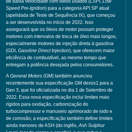
de baixa velocidade com óleos usados (LSPI,
Low
Speed Pre-Ignition
) para a categoria API SP atual
(apelidada de Teste de Sequência IX), que começou
a ser desenvolvida no início de 2022. Isso
assegurará que os óleos de motor possam proteger
motores com intervalos de troca de óleo mais longos,
especialmente motores de injeção direta à gasolina
(GDI,
Gasoline Direct Injection
), que oferecem maior
eficiência de combustível, ao mesmo tempo que
entregam a potência desejada pelos consumidores.
A
General Motors
(GM) também anunciou
recentemente sua especificação GM dexos1 para a
Gen 3, que foi oficializada no dia 1 de Setembro de
2022. Essa nova especificação inclui limites mais
rígidos para oxidação, carbonização do
turbocompressor e manuseio aprimorado de iodo e
de corrosão; a especificação também define limites
ainda menores de ASH (do inglês,
Ash Sulphur