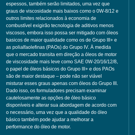
espessos, também serão limitados, uma vez que
graus de viscosidade mais baixos como o 0W-8/12 e
outros limites relacionados à economia de
combustível exigirão tecnologia de aditivos menos
viscosos, embora isso possa ser mitigado com óleos
basicos de maior qualidade como os de Grupo III+ e
as polialfaolefinas (PAOs) do Grupo IV. À medida
que o mercado transita em direção a óleos de motor
de viscosidade mais leve como SAE 0W-20/16/12/8,
o papel de óleos básicos do Grupo III+ e dos PAOs
são de maior destaque – pode não ser viável
misturar esses graus apenas com óleos do Grupo III.
Dado isso, os formuladores precisam examinar
cautelosamente as opções de óleo básico
disponíveis e alterar sua abordagem de acordo com
o necessário, uma vez que a qualidade do óleo
básico também pode ajudar a melhorar a
performance do óleo de motor.