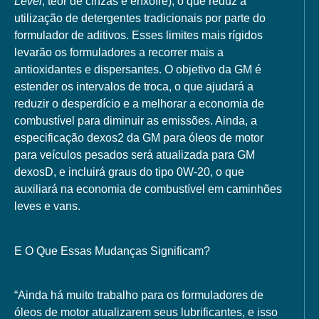
Level
, teor de cinzas e enxofre), o que reduz a
utilização de detergentes tradicionais por parte do
formulador de aditivos. Esses limites mais rígidos
levarão os formuladores a recorrer mais a
antioxidantes e dispersantes. O objetivo da GM é
estender os intervalos de troca, o que ajudará a
reduzir o desperdício e a melhorar a economia de
combustível para diminuir as emissões. Ainda, a
especificação dexos2 da GM para óleos de motor
para veículos pesados será atualizada para GM
dexosD, e incluirá graus do tipo 0W-20, o que
auxiliará na economia de combustível em caminhões
leves e vans.
E O Que Essas Mudanças Significam?
“Ainda há muito trabalho para os formuladores de
óleos de motor atualizarem seus lubrificantes, e isso