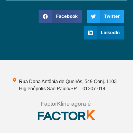
Facebook
Twitter
LinkedIn
Rua Dona Antônia de Queirós, 549 Conj. 1103 -
Higienópolis São Paulo/SP - 01307-014
FactorKline agora é