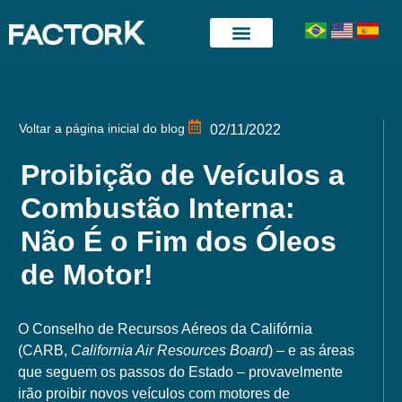
Quem somos
Posts e Artigos
Voltar a página inicial do blog
02/11/2022
Proibição de Veículos a
Combustão Interna:
Não É o Fim dos Óleos
de Motor!
O Conselho de Recursos Aéreos da Califórnia
(CARB,
California Air Resources Board
) – e as áreas
que seguem os passos do Estado – provavelmente
irão proibir novos veículos com motores de