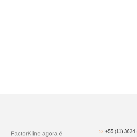
+55 (11) 3624
FactorKline agora é