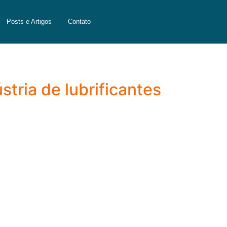
Posts e Artigos
Contato
tria de lubrificantes