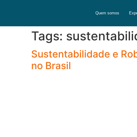
Quem somos
Expe
Tags:
sustentabil
Sustentabilidade e Rob
no Brasil